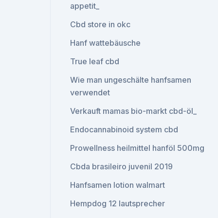
appetit_
Cbd store in okc
Hanf wattebäusche
True leaf cbd
Wie man ungeschälte hanfsamen
verwendet
Verkauft mamas bio-markt cbd-öl_
Endocannabinoid system cbd
Prowellness heilmittel hanföl 500mg
Cbda brasileiro juvenil 2019
Hanfsamen lotion walmart
Hempdog 12 lautsprecher