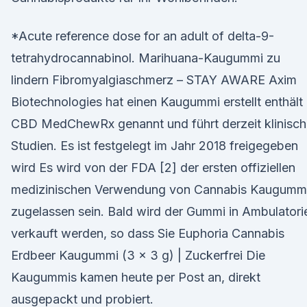
*Acute reference dose for an adult of delta-9-
tetrahydrocannabinol. Marihuana-Kaugummi zu
lindern Fibromyalgiaschmerz – STAY AWARE Axim
Biotechnologies hat einen Kaugummi erstellt enthält
CBD MedChewRx genannt und führt derzeit klinisch
Studien. Es ist festgelegt im Jahr 2018 freigegeben
wird Es wird von der FDA [2] der ersten offiziellen
medizinischen Verwendung von Cannabis Kaugummi
zugelassen sein. Bald wird der Gummi in Ambulatori
verkauft werden, so dass Sie Euphoria Cannabis
Erdbeer Kaugummi (3 x 3 g) | Zuckerfrei Die
Kaugummis kamen heute per Post an, direkt
ausgepackt und probiert.