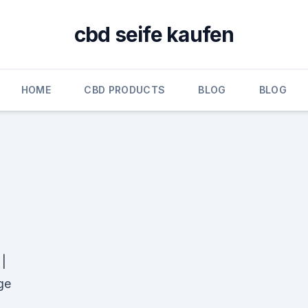
cbd seife kaufen
HOME
CBD PRODUCTS
BLOG
BLOG
|
ge