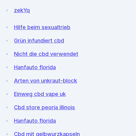
zekYq
Hilfe beim sexualtrieb
Grün infundiert cbd
Nicht die cbd verwendet
Hanfauto florida
Arten von unkraut-block
Einweg cbd vape uk
Cbd store peoria illinois
Hanfauto florida
Cbd mit gelbwurzkapseln