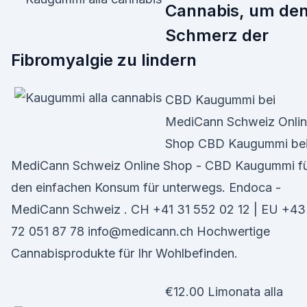
Cannabis, um de
Schmerz der
Fibromyalgie zu lindern
CBD Kaugummi bei
MediCann Schweiz Onli
Shop CBD Kaugummi be
MediCann Schweiz Online Shop - CBD Kaugummi f
den einfachen Konsum für unterwegs. Endoca -
MediCann Schweiz . CH +41 31 552 02 12 | EU +43
72 051 87 78 info@medicann.ch Hochwertige
Cannabisprodukte für Ihr Wohlbefinden.
€12.00 Limonata alla