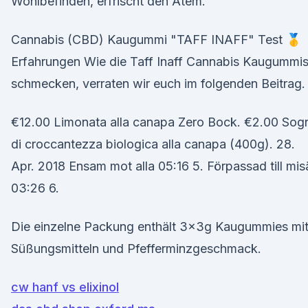
Wohlbefinden, erfrischt den Atem.
Cannabis (CBD) Kaugummi "TAFF INAFF" Test 🥇
Erfahrungen Wie die Taff Inaff Cannabis Kaugummi
schmecken, verraten wir euch im folgenden Beitrag.
€12.00 Limonata alla canapa Zero Bock. €2.00 Sog
di croccantezza biologica alla canapa (400g). 28.
Apr. 2018 Ensam mot alla 05:16 5. Förpassad till mis
03:26 6.
Die einzelne Packung enthält 3x3g Kaugummies mi
Süßungsmitteln und Pfefferminzgeschmack.
cw hanf vs elixinol