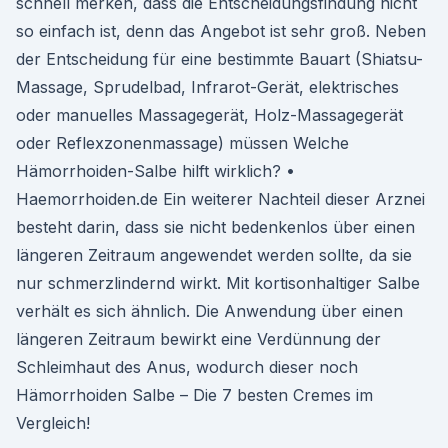
schnell merken, dass die Entscheidungsfindung nicht
so einfach ist, denn das Angebot ist sehr groß. Neben
der Entscheidung für eine bestimmte Bauart (Shiatsu-
Massage, Sprudelbad, Infrarot-Gerät, elektrisches
oder manuelles Massagegerät, Holz-Massagegerät
oder Reflexzonenmassage) müssen Welche
Hämorrhoiden-Salbe hilft wirklich? •
Haemorrhoiden.de Ein weiterer Nachteil dieser Arznei
besteht darin, dass sie nicht bedenkenlos über einen
längeren Zeitraum angewendet werden sollte, da sie
nur schmerzlindernd wirkt. Mit kortisonhaltiger Salbe
verhält es sich ähnlich. Die Anwendung über einen
längeren Zeitraum bewirkt eine Verdünnung der
Schleimhaut des Anus, wodurch dieser noch
Hämorrhoiden Salbe – Die 7 besten Cremes im
Vergleich!