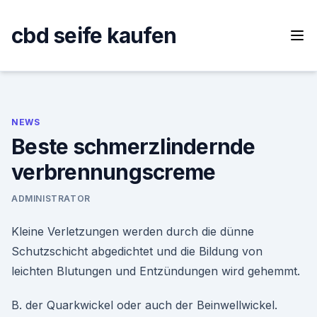
Skip
to
cbd seife kaufen
content
NEWS
Beste schmerzlindernde
verbrennungscreme
ADMINISTRATOR
Kleine Verletzungen werden durch die dünne
Schutzschicht abgedichtet und die Bildung von
leichten Blutungen und Entzündungen wird gehemmt.
B. der Quarkwickel oder auch der Beinwellwickel.