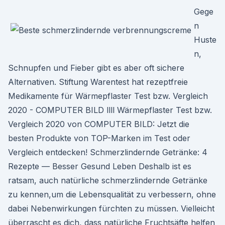
Gege
n
Huste
n,
Schnupfen und Fieber gibt es aber oft sichere
Alternativen. Stiftung Warentest hat rezeptfreie
Medikamente für Wärmepflaster Test bzw. Vergleich
2020 - COMPUTER BILD llll Wärmepflaster Test bzw.
Vergleich 2020 von COMPUTER BILD: Jetzt die
besten Produkte von TOP-Marken im Test oder
Vergleich entdecken! Schmerzlindernde Getränke: 4
Rezepte — Besser Gesund Leben Deshalb ist es
ratsam, auch natürliche schmerzlindernde Getränke
zu kennen,um die Lebensqualität zu verbessern, ohne
dabei Nebenwirkungen fürchten zu müssen. Vielleicht
überrascht es dich, dass natürliche Fruchtsäfte helfen