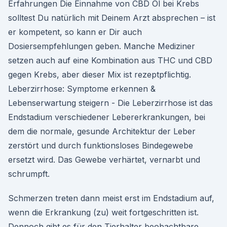
Erfahrungen Die Einnahme von CBD Öl bei Krebs
solltest Du natürlich mit Deinem Arzt absprechen – ist
er kompetent, so kann er Dir auch
Dosiersempfehlungen geben. Manche Mediziner
setzen auch auf eine Kombination aus THC und CBD
gegen Krebs, aber dieser Mix ist rezeptpflichtig.
Leberzirrhose: Symptome erkennen &
Lebenserwartung steigern - Die Leberzirrhose ist das
Endstadium verschiedener Lebererkrankungen, bei
dem die normale, gesunde Architektur der Leber
zerstört und durch funktionsloses Bindegewebe
ersetzt wird. Das Gewebe verhärtet, vernarbt und
schrumpft.
Schmerzen treten dann meist erst im Endstadium auf,
wenn die Erkrankung (zu) weit fortgeschritten ist.
Dennoch gibt es für den Tierhalter beobachtbare