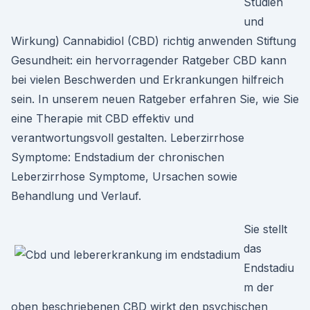
Studien
und
Wirkung) Cannabidiol (CBD) richtig anwenden Stiftung
Gesundheit: ein hervorragender Ratgeber CBD kann
bei vielen Beschwerden und Erkrankungen hilfreich
sein. In unserem neuen Ratgeber erfahren Sie, wie Sie
eine Therapie mit CBD effektiv und
verantwortungsvoll gestalten. Leberzirrhose
Symptome: Endstadium der chronischen
Leberzirrhose Symptome, Ursachen sowie
Behandlung und Verlauf.
Sie stellt
das
Endstadiu
m der
oben beschriebenen CBD wirkt den psychischen