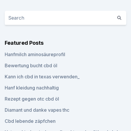
Featured Posts
Hanfmilch aminosäureprofil
Bewertung bucht cbd öl
Kann ich cbd in texas verwenden_
Hanf kleidung nachhaltig
Rezept gegen otc cbd öl
Diamant und danke vapes thc
Cbd lebende zäpfchen