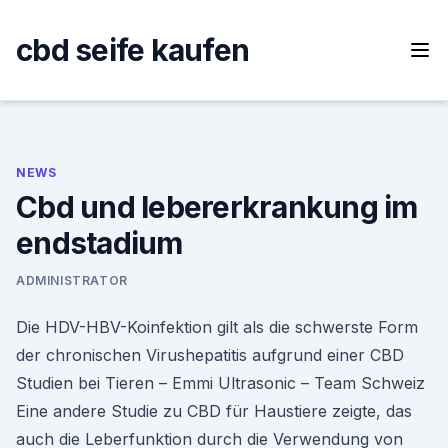
Skip
to
cbd seife kaufen
content
NEWS
Cbd und lebererkrankung im
endstadium
ADMINISTRATOR
Die HDV-HBV-Koinfektion gilt als die schwerste Form
der chronischen Virushepatitis aufgrund einer CBD
Studien bei Tieren – Emmi Ultrasonic – Team Schweiz
Eine andere Studie zu CBD für Haustiere zeigte, das
auch die Leberfunktion durch die Verwendung von