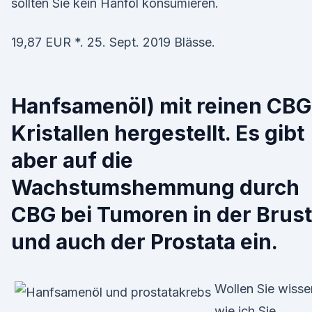
sollten Sie kein Hanföl konsumieren.
19,87 EUR *. 25. Sept. 2019 Blässe.
Hanfsamenöl) mit reinen CBG
Kristallen hergestellt. Es gibt
aber auf die
Wachstumshemmung durch
CBG bei Tumoren in der Brust
und auch der Prostata ein.
Wollen Sie wisse
wie ich Sie