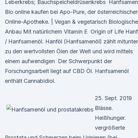
Leberkrebs; Bauchspeicheldrüsenkrebs Hanfsamen
Bio online kaufen bei Apo-Pure, der österreichische
Online-Apotheke. | Vegan & vegetarisch Biologische
Anbau Mit natürlichem Vitamin E Origin of Life Hanf
/ Hanfsamenöl. Hanföl (Hanfsamenöl) zählt mitunter
zu den wertvollsten Ölen der Welt und wird mittels
einem aufwendigen Der Schwerpunkt der
Forschungsarbeit liegt auf CBD Öl. Hanfsamenöl
enthält Cannabidiol.
25. Sept. 2019
Blässe.
Heißhunger.
vergrößerte
Prostata und Schmerzen beim Urinieren (bei