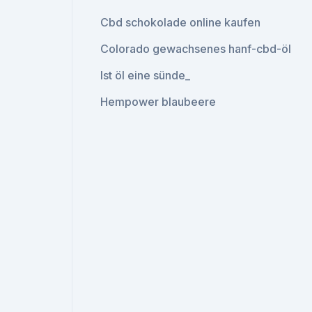
Cbd schokolade online kaufen
Colorado gewachsenes hanf-cbd-öl
Ist öl eine sünde_
Hempower blaubeere