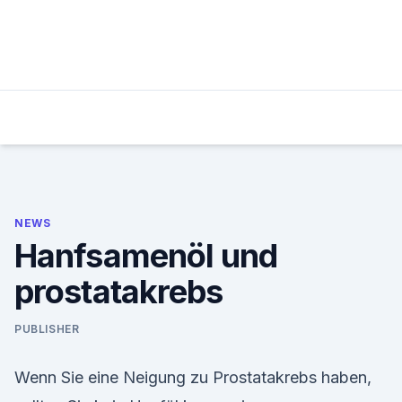
Skip
to
content
NEWS
Hanfsamenöl und
prostatakrebs
PUBLISHER
Wenn Sie eine Neigung zu Prostatakrebs haben,