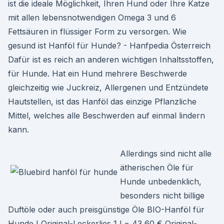
ist die ideale Möglichkeit, Ihren Hund oder Ihre Katze
mit allen lebensnotwendigen Omega 3 und 6
Fettsäuren in flüssiger Form zu versorgen. Wie
gesund ist Hanföl für Hunde? - Hanfpedia Österreich
Dafür ist es reich an anderen wichtigen Inhaltsstoffen,
für Hunde. Hat ein Hund mehrere Beschwerde
gleichzeitig wie Juckreiz, Allergenen und Entzündete
Hautstellen, ist das Hanföl das einzige Pflanzliche
Mittel, welches alle Beschwerden auf einmal lindern
kann.
Allerdings sind nicht alle
ätherischen Öle für
Hunde unbedenklich,
besonders nicht billige
Duftöle oder auch preisgünstige Öle BIO-Hanföl für
Hunde I Original-Leckerlies 1 l = 43,60 € Original-