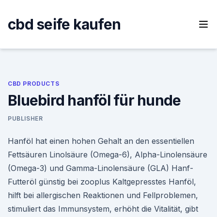
Skip
to
cbd seife kaufen
content
CBD PRODUCTS
Bluebird hanföl für hunde
PUBLISHER
Hanföl hat einen hohen Gehalt an den essentiellen
Fettsäuren Linolsäure (Omega-6), Alpha-Linolensäure
(Omega-3) und Gamma-Linolensäure (GLA) Hanf-
Futteröl günstig bei zooplus Kaltgepresstes Hanföl,
hilft bei allergischen Reaktionen und Fellproblemen,
stimuliert das Immunsystem, erhöht die Vitalität, gibt