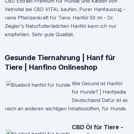
CBD Extrakt Premium für Hunde und Katzen von
Vetrivital bei CBD VITAL kaufen. Purer Hanfauszug -
reine Pflanzenkraft für Tiere. Hanföl 50 ml - Dr.
Ziegler's Naturfutterlädchen Hanföl kann ich nur
empfehlen. Sehr gute Qualität.
Gesunde Tiernahrung | Hanf für
Tiere | Hanfino Onlineshop
Wie Gesund ist Hanföl
für Hunde? | Hanfpedia
Deutschland Dafür ist es
reich an anderen wichtigen Inhaltsstoffen, für Hunde.
CBD Öl für Tiere -