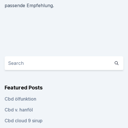
passende Empfehlung.
Featured Posts
Cbd ölfunktion
Cbd v. hanföl
Cbd cloud 9 sirup