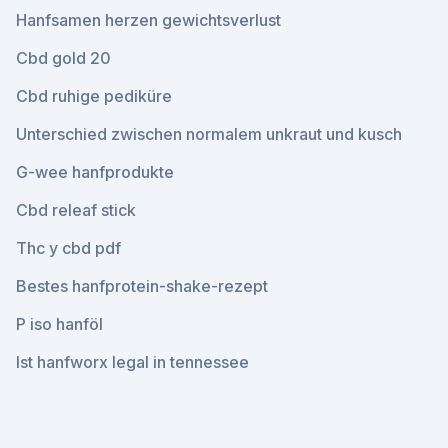
Hanfsamen herzen gewichtsverlust
Cbd gold 20
Cbd ruhige pediküre
Unterschied zwischen normalem unkraut und kusch
G-wee hanfprodukte
Cbd releaf stick
Thc y cbd pdf
Bestes hanfprotein-shake-rezept
P iso hanföl
Ist hanfworx legal in tennessee