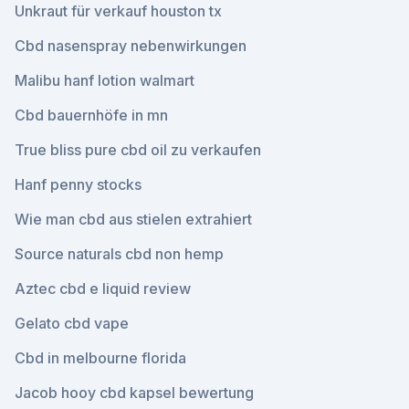
Unkraut für verkauf houston tx
Cbd nasenspray nebenwirkungen
Malibu hanf lotion walmart
Cbd bauernhöfe in mn
True bliss pure cbd oil zu verkaufen
Hanf penny stocks
Wie man cbd aus stielen extrahiert
Source naturals cbd non hemp
Aztec cbd e liquid review
Gelato cbd vape
Cbd in melbourne florida
Jacob hooy cbd kapsel bewertung