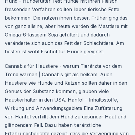
Hund - Hundefutter Test Hunde mit ihren Fleisch
fressenden Vorfahren sollten lieber tierische Fette
bekommen. Die nützen ihnen besser. Früher ging das
von ganz alleine, aber heute werden die Masttiere mit
Omega-6-lastigem Soja gefüttert und dadurch
veränderte sich auch das Fett der Schlachttiere. Am
besten ist wohl Fischöl für Hunde geeignet.
Cannabis für Haustiere - warum Tierärzte vor dem
Trend warnen | Cannabis gilt als heilsam. Auch
Haustiere wie Hunde und Katzen sollten daher in den
Genuss der Substanz kommen, glauben viele
Haustierhalter in den USA. Hanföl - Inhaltsstoffe,
Wirkung und Anwendungsgebiete Eine Zufütterung
von Hanföl verhilft dem Hund zu gesunder Haut und
glänzendem Fell. Dazu haben tierärztliche
Erfahrungsberichte gezeigt, dass die Verwendung von